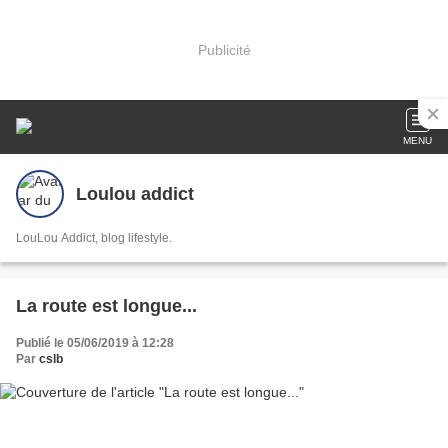
Publicité
MENU
Loulou addict
LouLou Addict, blog lifestyle.
La route est longue...
Publié le 05/06/2019 à 12:28
Par
cslb