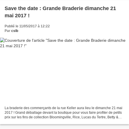
Save the date : Grande Braderie dimanche 21
mai 2017 !
Publié le 11/05/2017 à 12:22
Par
cslb
La braderie des commerçants de la rue Keller aura lieu le dimanche 21 mai
2017 ! Grand déballage devant la boutique pour vous faire profiter de petits
prix sur les fins de collection Bloomingville, Rice, Lucas du Tertre, Betty &
Walter, Muskhane, Linum...