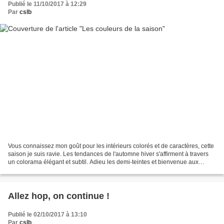
Publié le 11/10/2017 à 12:29
Par
cslb
Vous connaissez mon goût pour les intérieurs colorés et de caractères, cette
saison je suis ravie. Les tendances de l'automne hiver s'affirment à travers
un colorama élégant et subtil. Adieu les demi-teintes et bienvenue aux
coloris profonds et assumés...
Allez hop, on continue !
Publié le 02/10/2017 à 13:10
Par
cslb