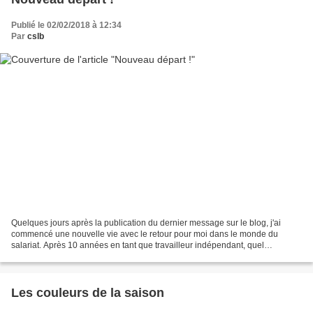
Publié le 02/02/2018 à 12:34
Par
cslb
Quelques jours après la publication du dernier message sur le blog, j'ai
commencé une nouvelle vie avec le retour pour moi dans le monde du
salariat. Après 10 années en tant que travailleur indépendant, quel
changement ! Je retrouve une légèreté que je...
Les couleurs de la saison