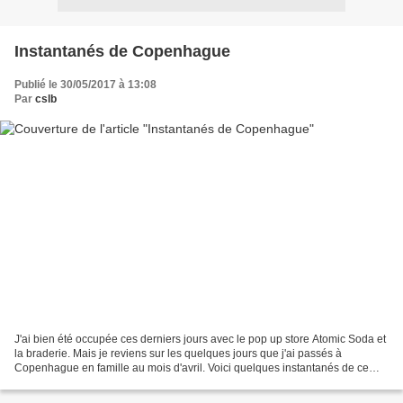
Instantanés de Copenhague
Publié le 30/05/2017 à 13:08
Par
cslb
J'ai bien été occupée ces derniers jours avec le pop up store Atomic Soda et
la braderie. Mais je reviens sur les quelques jours que j'ai passés à
Copenhague en famille au mois d'avril. Voici quelques instantanés de ce
séjour. Nous avons eu une chance...