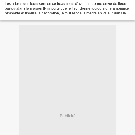
Les arbres qui fleurissent en ce beau mois d'avril me donne envie de fleurs
partout dans la maison !N'importe quelle fleur donne toujours une ambiance
pimpante et finalise la décoration, le tout est de la mettre en valeur dans le
contenant adapté et dans...
Publicité