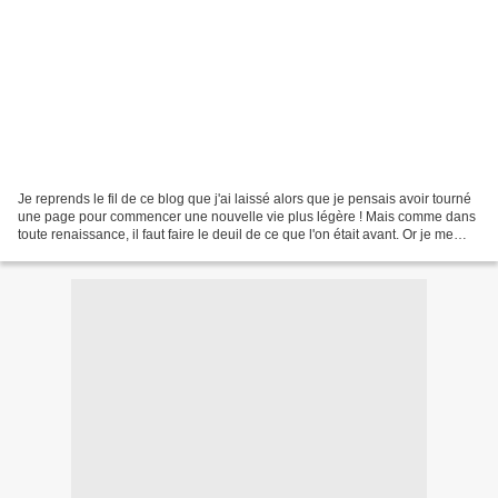
Je reprends le fil de ce blog que j'ai laissé alors que je pensais avoir tourné
une page pour commencer une nouvelle vie plus légère ! Mais comme dans
toute renaissance, il faut faire le deuil de ce que l'on était avant. Or je me
suis précipitée sur une...