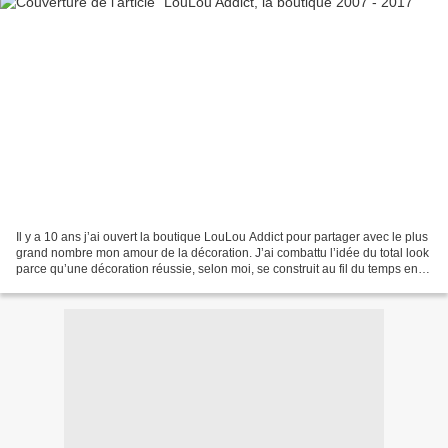
Il y a 10 ans j’ai ouvert la boutique LouLou Addict pour partager avec le plus
grand nombre mon amour de la décoration. J’ai combattu l’idée du total look
parce qu’une décoration réussie, selon moi, se construit au fil du temps en
mélangeant des éléments...