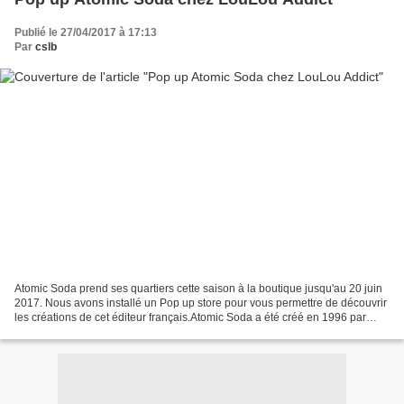
Publié le 27/04/2017 à 17:13
Par
cslb
Atomic Soda prend ses quartiers cette saison à la boutique jusqu'au 20 juin
2017. Nous avons installé un Pop up store pour vous permettre de découvrir
les créations de cet éditeur français.Atomic Soda a été créé en 1996 par
Philippe Darmas pour fabriquer...