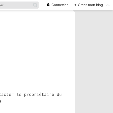
Connexion
+
Créer mon blog
tacter le propriétaire du
g