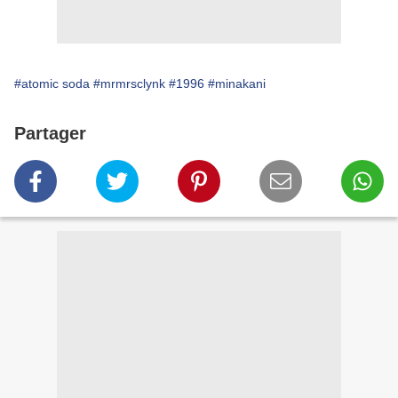
#atomic soda
#mrmrsclynk
#1996
#minakani
Partager