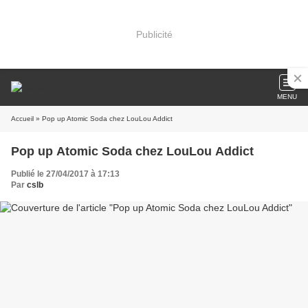
Publicité
MENU
Accueil
» Pop up Atomic Soda chez LouLou Addict
Pop up Atomic Soda chez LouLou Addict
Publié le 27/04/2017 à 17:13
Par
cslb