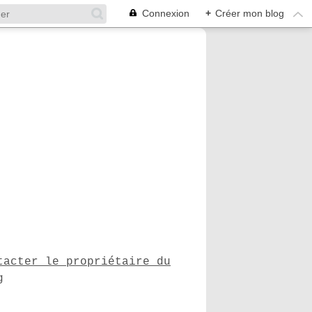
Connexion
+
Créer mon blog
tacter le propriétaire du
g