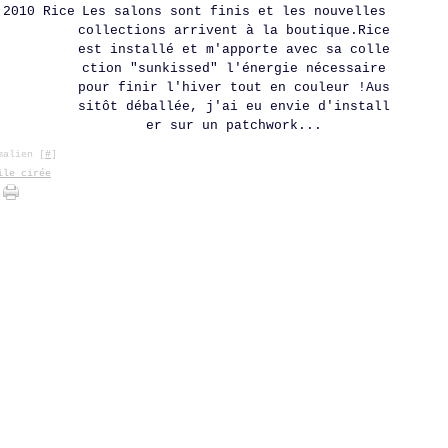
Les salons sont finis et les nouvelles
collections arrivent à la boutique.Rice
est installé et m'apporte avec sa colle
ction "sunkissed" l'énergie nécessaire
pour finir l'hiver tout en couleur !Aus
sitôt déballée, j'ai eu envie d'install
er sur un patchwork...
alien [
#
]
ile cirée