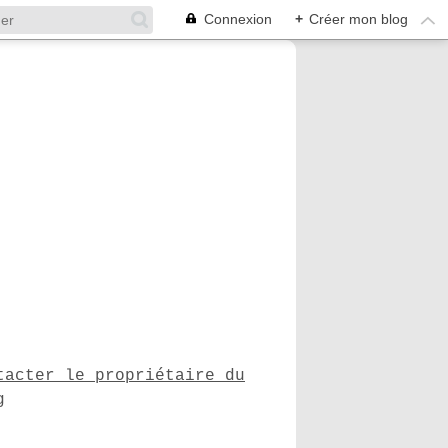
Connexion
+
Créer mon blog
tacter le propriétaire du
g