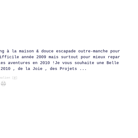
ng à la maison & douce escapade outre-manche pour
ifficile année 2009 mais surtout pour mieux repar
les aventures en 2010 !Je vous souhaite une Belle
 2010 , de la Joie , des Projets ...
alien [
#
]