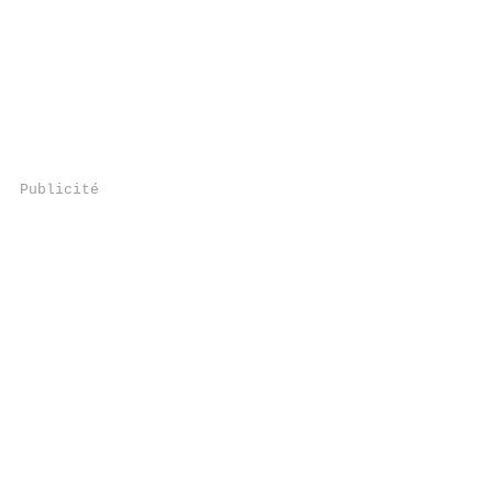
Publicité