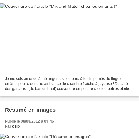
Je me suis amusée à mélanger les couleurs & les imprimés du linge de lit
enfants pour créer une ambiance de chambre fraîche & joyeuse ! Du coté
des garçons : (de bas en haut) couverture en polaire & coton petites étoiles,
coussin vichy & étoiles et housse...
Résumé en images
Publié le 08/08/2012 à 09:46
Par
cslb