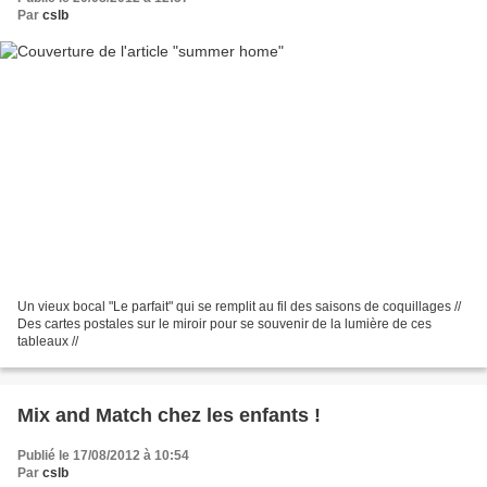
Par
cslb
Un vieux bocal "Le parfait" qui se remplit au fil des saisons de coquillages //
Des cartes postales sur le miroir pour se souvenir de la lumière de ces
tableaux //
Mix and Match chez les enfants !
Publié le 17/08/2012 à 10:54
Par
cslb