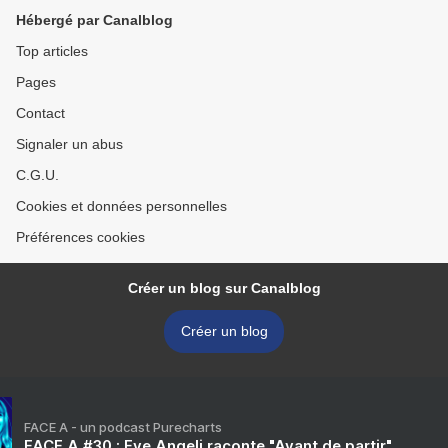
Hébergé par Canalblog
Top articles
Pages
Contact
Signaler un abus
C.G.U.
Cookies et données personnelles
Préférences cookies
Créer un blog sur Canalblog
Créer un blog
FACE A - un podcast Purecharts
FACE A #30 : Eve Angeli raconte "Avant de partir"