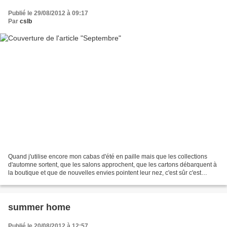
Publié le 29/08/2012 à 09:17
Par
cslb
Quand j'utilise encore mon cabas d'été en paille mais que les collections
d'automne sortent, que les salons approchent, que les cartons débarquent à
la boutique et que de nouvelles envies pointent leur nez, c'est sûr c'est
septembre qui arrive, mon mois...
summer home
Publié le 20/08/2012 à 12:57