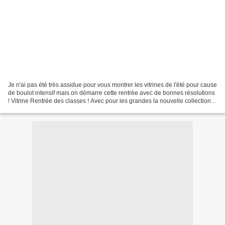
Je n'ai pas été très assidue pour vous montrer les vitrines de l'été pour cause
de boulot intensif mais on démarre cette rentrée avec de bonnes résolutions
! Vitrine Rentrée des classes ! Avec pour les grandes la nouvelle collection
Cath Kidston avec...