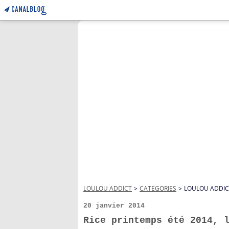
LOULOU ADDICT
>
CATEGORIES
>
LOULOU ADDIC
20 janvier 2014
Rice printemps été 2014, 