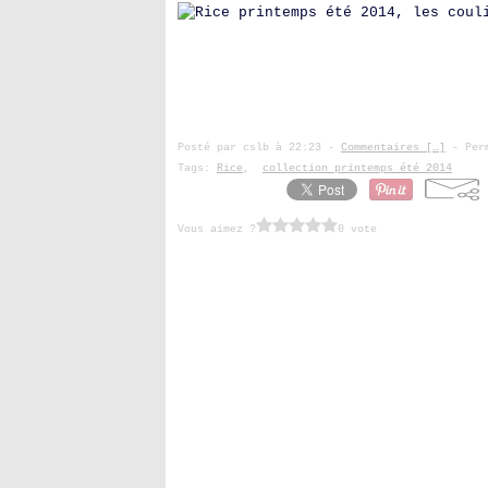
Posté par cslb à 22:23 -
Commentaires [
…
]
- Perm
Tags:
Rice
,
collection printemps été 2014
Vous aimez ?
0 vote