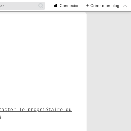
Connexion
+
Créer mon blog
tacter le propriétaire du
g