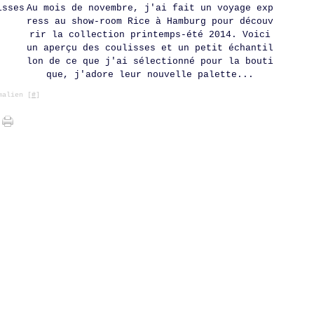
Au mois de novembre, j'ai fait un voyage exp
ress au show-room Rice à Hamburg pour découv
rir la collection printemps-été 2014. Voici
un aperçu des coulisses et un petit échantil
lon de ce que j'ai sélectionné pour la bouti
que, j'adore leur nouvelle palette...
alien [
#
]