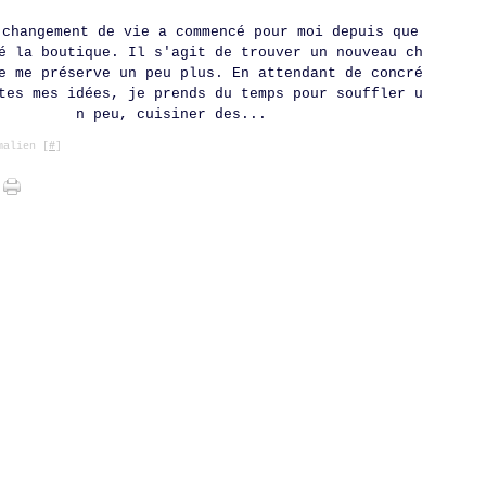
 changement de vie a commencé pour moi depuis que
é la boutique. Il s'agit de trouver un nouveau ch
e me préserve un peu plus. En attendant de concré
tes mes idées, je prends du temps pour souffler u
n peu, cuisiner des...
alien [
#
]