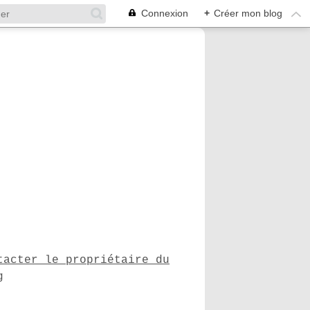
Connexion
+
Créer mon blog
tacter le propriétaire du
g