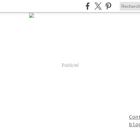
Publicité
Con
blo