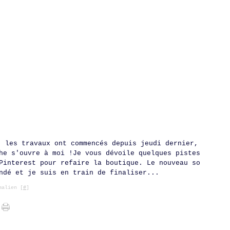
, les travaux ont commencés depuis jeudi dernier,
he s'ouvre à moi !Je vous dévoile quelques pistes
Pinterest pour refaire la boutique. Le nouveau so
ndé et je suis en train de finaliser...
alien [
#
]