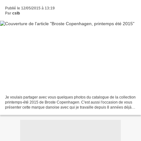
Publié le 12/05/2015 à 13:19
Par
cslb
Je voulais partager avec vous quelques photos du catalogue de la collection
printemps-été 2015 de Broste Copenhagen. C'est aussi l'occasion de vous
présenter cette marque danoise avec qui je travaille depuis 8 années déjà, il
s'agit même de la marque...