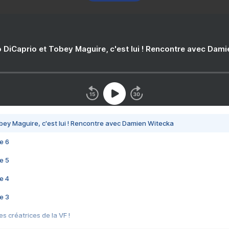
 DiCaprio et Tobey Maguire, c'est lui ! Rencontre avec Dam
bey Maguire, c'est lui ! Rencontre avec Damien Witecka
e 6
e 5
e 4
e 3
s créatrices de la VF !