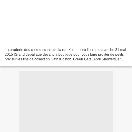
La braderie des commerçants de la rue Keller aura lieu ce dimanche 31 mai
2015 !Grand déballage devant la boutique pour vous faire profiter de petits
prix sur les fins de collection Cath Kidston, Green Gate, April Showers, et
pleins d'autres marques et...