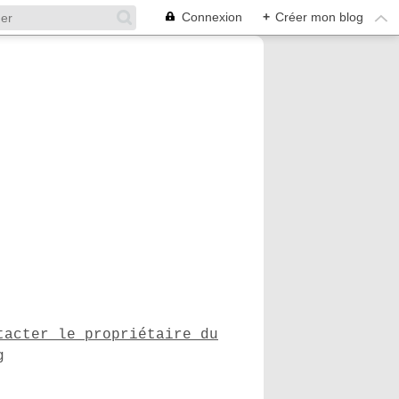
Connexion
+
Créer mon blog
tacter le propriétaire du
g