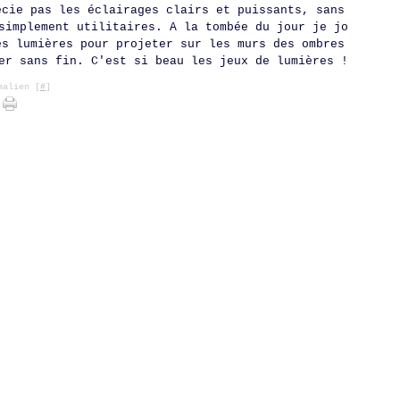
écie pas les éclairages clairs et puissants, sans
simplement utilitaires. A la tombée du jour je jo
es lumières pour projeter sur les murs des ombres
er sans fin. C'est si beau les jeux de lumières !
alien [
#
]