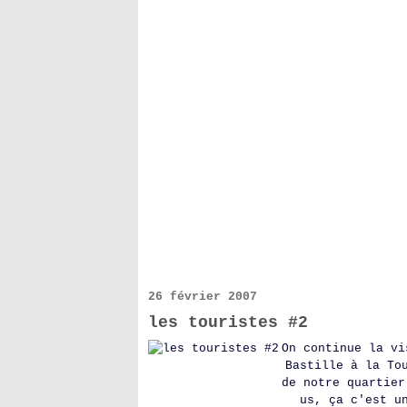
26 février 2007
les touristes #2
On continue la vi
Bastille à la To
de notre quartier
us, ça c'est u