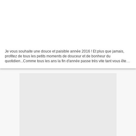
Je vous souhaite une douce et paisible année 2016 ! Et plus que jamais,
profitez de tous les petits moments de douceur et de bonheur du
quotidien...Comme tous les ans la fin d'année passe très vite tant vous êtes
nombreux à venir choisir vos cadeaux de...