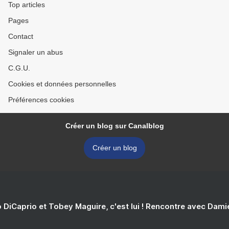
Top articles
Pages
Contact
Signaler un abus
C.G.U.
Cookies et données personnelles
Préférences cookies
Créer un blog sur Canalblog
Créer un blog
 DiCaprio et Tobey Maguire, c'est lui ! Rencontre avec Dam