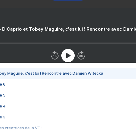
 DiCaprio et Tobey Maguire, c'est lui ! Rencontre avec Dam
bey Maguire, c'est lui ! Rencontre avec Damien Witecka
e 6
e 5
e 4
e 3
s créatrices de la VF !