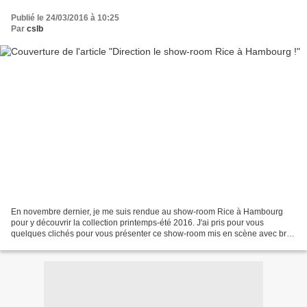
Publié le 24/03/2016 à 10:25
Par
cslb
En novembre dernier, je me suis rendue au show-room Rice à Hambourg
pour y découvrir la collection printemps-été 2016. J'ai pris pour vous
quelques clichés pour vous présenter ce show-room mis en scène avec brio
par l'équipe de Rice en Allemagne. Pour...