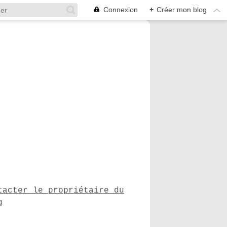
Connexion
+
Créer mon blog
tacter le propriétaire du
g