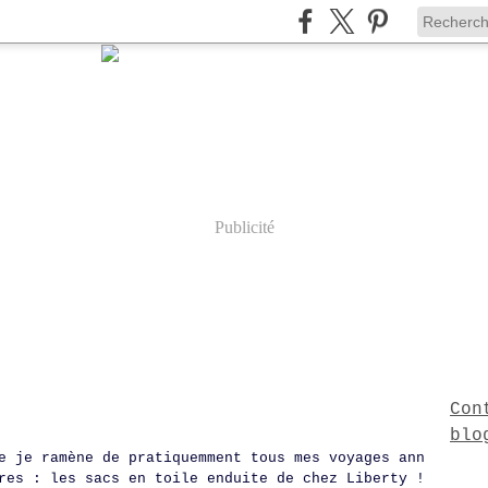
Publicité
Con
blo
e je ramène de pratiquemment tous mes voyages ann
res : les sacs en toile enduite de chez Liberty !