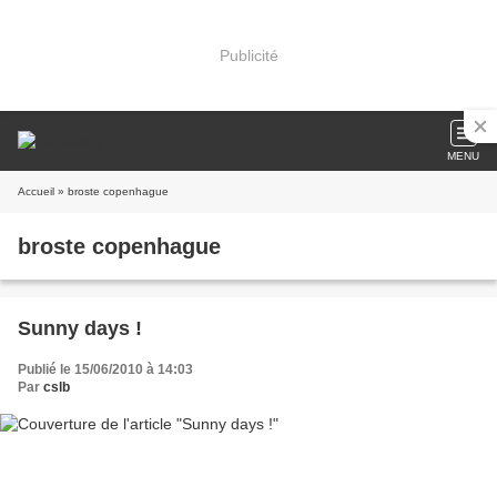
Publicité
MENU
Accueil
» broste copenhague
broste copenhague
Sunny days !
Publié le 15/06/2010 à 14:03
Par
cslb