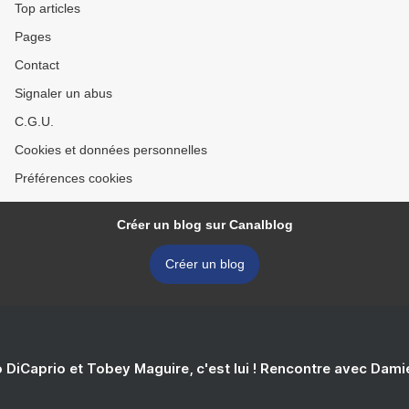
Top articles
Pages
Contact
Signaler un abus
C.G.U.
Cookies et données personnelles
Préférences cookies
Créer un blog sur Canalblog
Créer un blog
 DiCaprio et Tobey Maguire, c'est lui ! Rencontre avec Dam