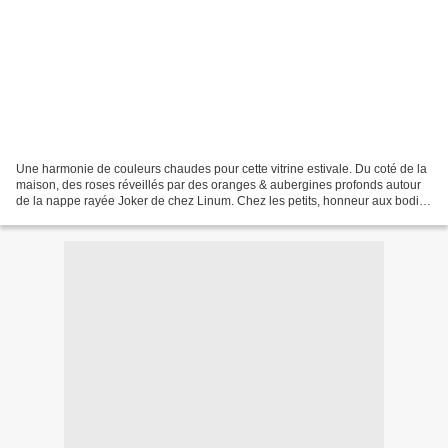
Une harmonie de couleurs chaudes pour cette vitrine estivale. Du coté de la
maison, des roses réveillés par des oranges & aubergines profonds autour
de la nappe rayée Joker de chez Linum. Chez les petits, honneur aux bodies
en coton bio des créateurs...