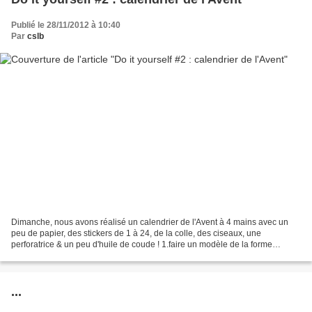
Publié le 28/11/2012 à 10:40
Par
cslb
Dimanche, nous avons réalisé un calendrier de l'Avent à 4 mains avec un
peu de papier, des stickers de 1 à 24, de la colle, des ciseaux, une
perforatrice & un peu d'huile de coude ! 1.faire un modèle de la forme
choisie, pour nous des petites maisons,...
...