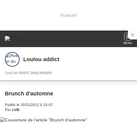
Publicité
MENU
Loulou addict
LouLou Addict, blog lifestyle.
Brunch d'automne
Publié le 30/11/2012 à 10:47
Par
cslb