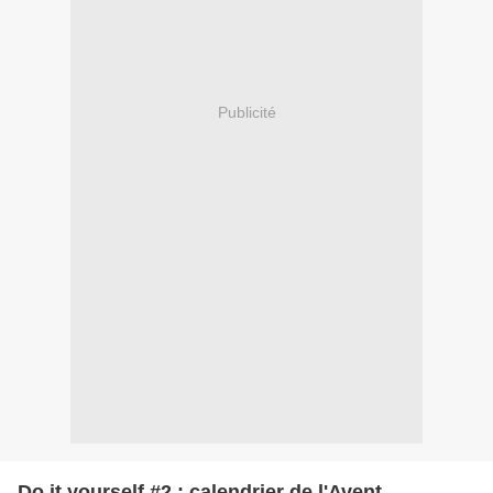
Publicité
Do it yourself #2 : calendrier de l'Avent