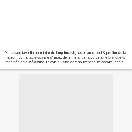
Ma saison favorite pour faire de long brunch, rester au chaud & profiter de la
maison. Sur la table comme d'habitude je mélange la porcelaine blanche &
imprimée et la mélamine. Et coté cuisine c'est souvent oeufs cocotte, petits
légumes, pain de campagne...