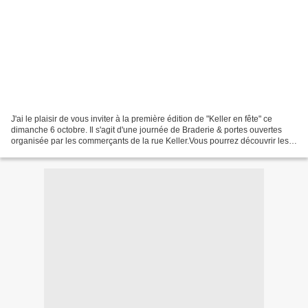
J'ai le plaisir de vous inviter à la première édition de "Keller en fête" ce
dimanche 6 octobre. Il s'agit d'une journée de Braderie & portes ouvertes
organisée par les commerçants de la rue Keller.Vous pourrez découvrir les
restaurants, créateurs et...