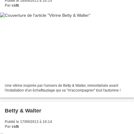
Publié le 18/09/2013 à 10:15
Par
cslb
Une vitrine inspirée par l'univers de Betty & Walter, immortalisée avant
l'installation d'un échaffaudage qui va "m'accompagner" tout l'automne !
Betty & Walter
Publié le 17/09/2013 à 10:14
Par
cslb