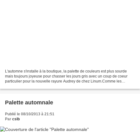
L'automne s'installe à la boutique, la palette de couleurs est plus sourde
mais toujours joyeuse pour chasser les jours gris avec un coup de coeur
particulier pour la nouvelle rayure Audrey de chez Linum.Comme les
précédentes saisons, j'ai sélectionné...
Palette automnale
Publié le 08/10/2013 à 21:51
Par
cslb