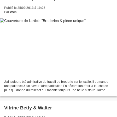
Publié le 25/09/2013 à 19:26
Par
cslb
J'ai toujours été admirative du travail de broderie sur le textile, il demande
une patience & un savoir-faire particulier. En décoration c'est la touche en
plus qui donne du relief et qui raconte toujours une belle histoire.J'aime
particulièrement les...
Vitrine Betty & Walter