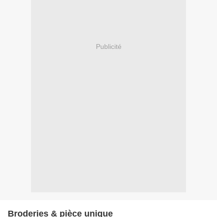
Publicité
Broderies & pièce unique