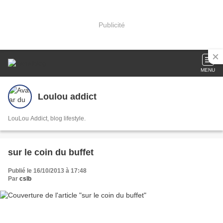
Publicité
MENU
Loulou addict
LouLou Addict, blog lifestyle.
sur le coin du buffet
Publié le 16/10/2013 à 17:48
Par
cslb