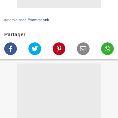
#atomic soda
#mrmrsclynk
Partager