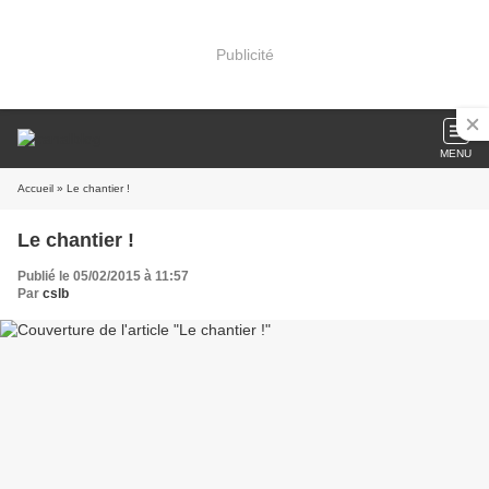
Publicité
MENU
Accueil
» Le chantier !
Le chantier !
Publié le 05/02/2015 à 11:57
Par
cslb