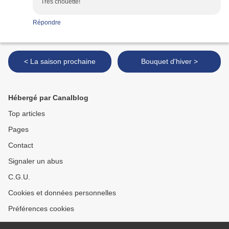
Très chouette!
Répondre
< La saison prochaine
Bouquet d'hiver >
Hébergé par Canalblog
Top articles
Pages
Contact
Signaler un abus
C.G.U.
Cookies et données personnelles
Préférences cookies