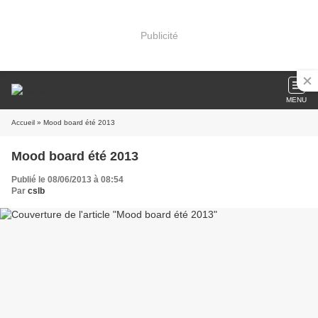
Publicité
MENU
Accueil
» Mood board été 2013
Mood board été 2013
Publié le 08/06/2013 à 08:54
Par
cslb