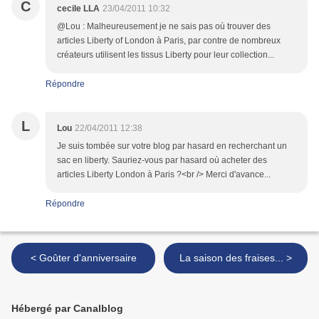
C
cecile LLA
23/04/2011 10:32
@Lou : Malheureusement je ne sais pas où trouver des
articles Liberty of London à Paris, par contre de nombreux
créateurs utilisent les tissus Liberty pour leur collection...
Répondre
L
Lou
22/04/2011 12:38
Je suis tombée sur votre blog par hasard en recherchant un
sac en liberty. Sauriez-vous par hasard où acheter des
articles Liberty London à Paris ?<br /> Merci d'avance...
Répondre
< Goûter d'anniversaire
La saison des fraises... >
Hébergé par Canalblog