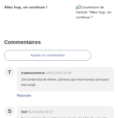
Allez hop, on continue !
Commentaires
Ajouter un commentaire
T
tropbeautontruc
04/11/2010 16:49
Joli bordel tout de même, j'aimerai que mon bureau soit aussi
mal rangé...
Répondre
S
Stef
01/11/2010 06:17