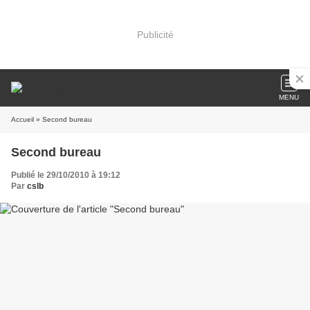
Publicité
MENU
Accueil
» Second bureau
Second bureau
Publié le 29/10/2010 à 19:12
Par
cslb