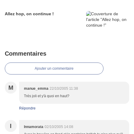
Allez hop, on continue !
Commentaires
Ajouter un commentaire
M
manue_emma
22/10/2005 11:38
Trés joli et y'à quoi en haut?
Répondre
I
Innamorata
02/10/2005 14:08