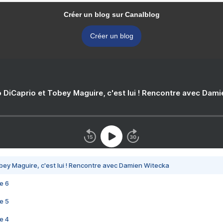
Créer un blog sur Canalblog
Créer un blog
 DiCaprio et Tobey Maguire, c'est lui ! Rencontre avec Dam
bey Maguire, c'est lui ! Rencontre avec Damien Witecka
e 6
e 5
e 4