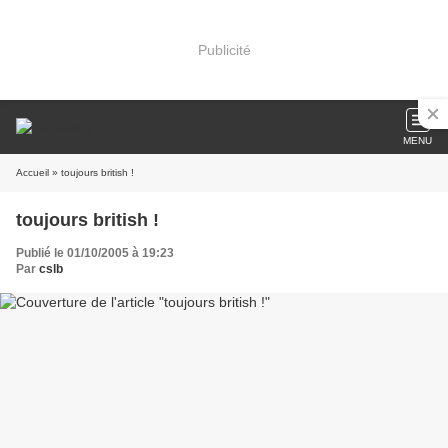
Publicité
MENU
Accueil
» toujours british !
toujours british !
Publié le 01/10/2005 à 19:23
Par
cslb