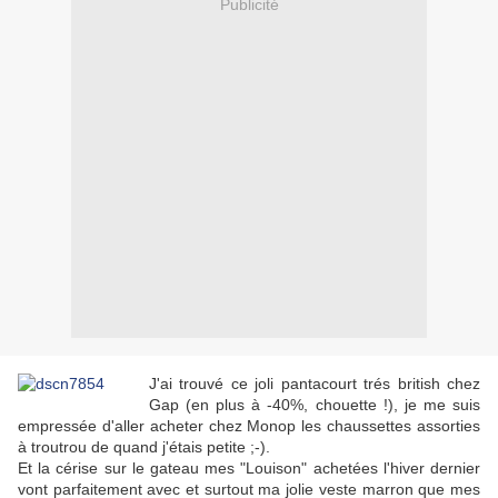
Publicité
J'ai trouvé ce joli pantacourt trés british chez
Gap (en plus à -40%, chouette !), je me suis
empressée d'aller acheter chez Monop les chaussettes assorties
à troutrou de quand j'étais petite ;-).
Et la cérise sur le gateau mes "Louison" achetées l'hiver dernier
vont parfaitement avec et surtout ma jolie veste marron que mes