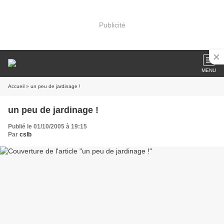
Publicité
MENU
Accueil
» un peu de jardinage !
un peu de jardinage !
Publié le 01/10/2005 à 19:15
Par
cslb